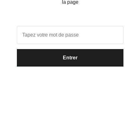
la page
Entrer