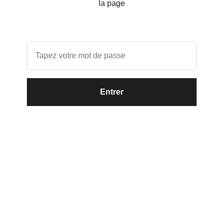
la page
Entrer