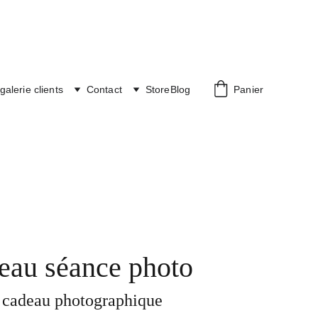
galerie clients
Contact
Store
Blog
Panier
eau séance photo
e cadeau photographique