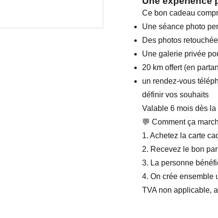
Une expérience 
Ce bon cadeau compr
Une séance photo pers
Des photos retouchées
Une galerie privée pou
20 km offert (en part
un rendez-vous télép
définir vos souhaits
Valable 6 mois dès la
💬 Comment ça march
1. Achetez la carte c
2. Recevez le bon par
3. La personne bénéfi
4. On crée ensemble 
TVA non applicable, a