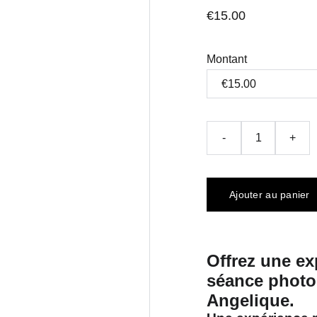
€15.00
Montant
-
+
Ajouter au panier
Offrez une ex
séance photo 
Angelique.