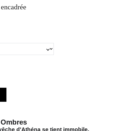
e encadrée
s Ombres
êche d'Athéna se tient immobile,