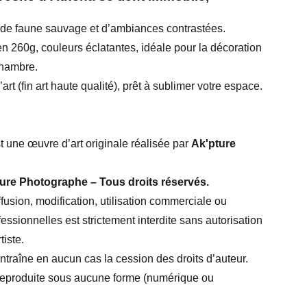
 de faune sauvage et d’ambiances contrastées.
n 260g, couleurs éclatantes, idéale pour la décoration
chambre.
art (fin art haute qualité), prêt à sublimer votre espace.
t une œuvre d’art originale réalisée par
Ak'pture
ure Photographe – Tous droits réservés.
ffusion, modification, utilisation commerciale ou
fessionnelles est strictement interdite sans autorisation
tiste.
entraîne en aucun cas la cession des droits d’auteur.
reproduite sous aucune forme (numérique ou