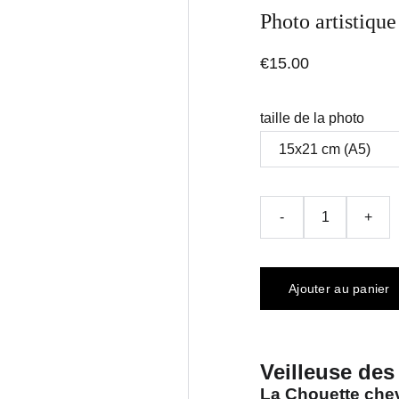
Photo artistiqu
€15.00
taille de la photo
-
+
Ajouter au panier
Veilleuse de
La Chouette chev