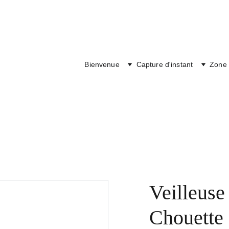
Bienvenue
Capture d'instant
Zone 
Veilleuse
Chouette