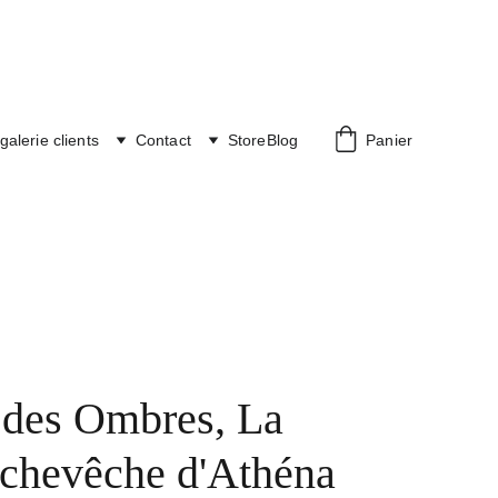
galerie clients
Contact
Store
Blog
Panier
 des Ombres, La
 chevêche d'Athéna